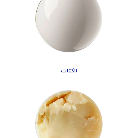
لاکتات