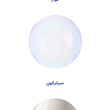
سیلیکون