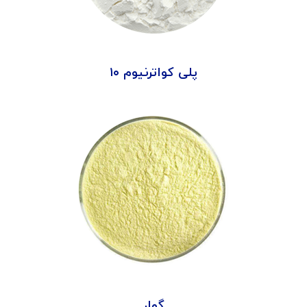
پلی کواترنیوم ۱۰
گوار