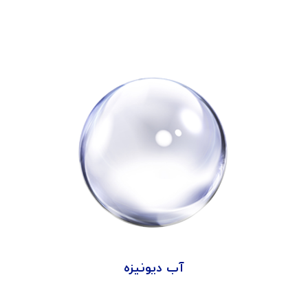
آب دیونیزه