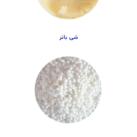
شی باتر