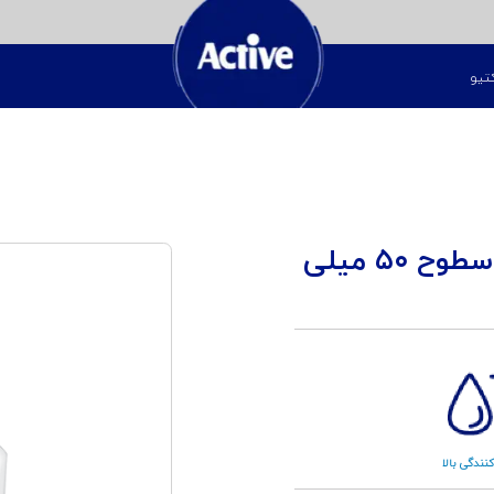
تیو
اسپری ضدعفونی کننده دست و سطوح ۵۰ میلی
نندگی بالا