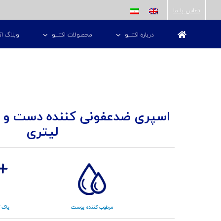
ها
تماس با ما
ردن
درباره اکتیو
محصولات اکتیو
وبلاگ اک
حتوا
لیتری
مرطوب کننده پوست
پاک ک