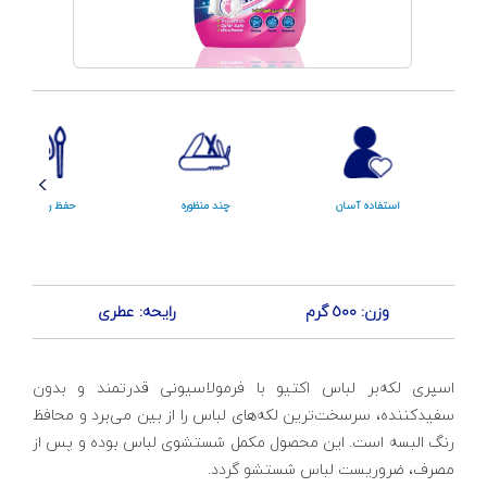
استفاده آسان
چند منظوره
حفظ رنگ لباس
وزن: 500 گرم
رایحه: عطری
اسپری لکه‌بر لباس اکتیو با فرمولاسیونی قدرتمند و بدون
سفیدکننده، سرسخت‌ترین لکه‌های لباس را از بین می‌برد و محافظ
رنگ البسه است. این محصول مکمل شستشوی لباس بوده و پس از
مصرف، ضروریست لباس شستشو گردد.