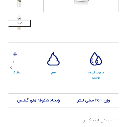
مرطوب کننده
فوم
پاک کنندگی بالا
پوست
وزن: 250 میلی لیتر
رایحه: شکوفه های گیلاس
شامپو بدن فوم اکتیو