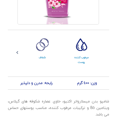
مرطوب کننده
شفاف
ویتامین B5
پوست
وزن: 400 گرم
رایحه: مدرن و دلپذیر
شامپو بدن میسلارواتر اکتیو، حاوی عصاره شکوفه های گیلاس،
ویتامین B5 و ترکیبات مرطوب کننده، مناسب پوستهای حساس
می باشد.