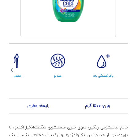
پاک کنندگی بالا
ضد بو
حفظ رنگ لباس
وزن: 1500 گرم
رایحه: عطری
مایع لباسشویی رنگین شوی سری شستشوی شگفت‌انگیز اکتیو، با
بهره‌مندی از جدیدترین تکنولوژی‌ها و ترکیبات محافظ رنگ، از رنگ