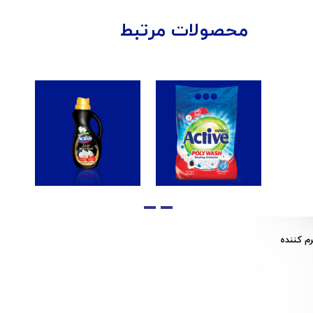
محصولات مرتبط
رم کننده