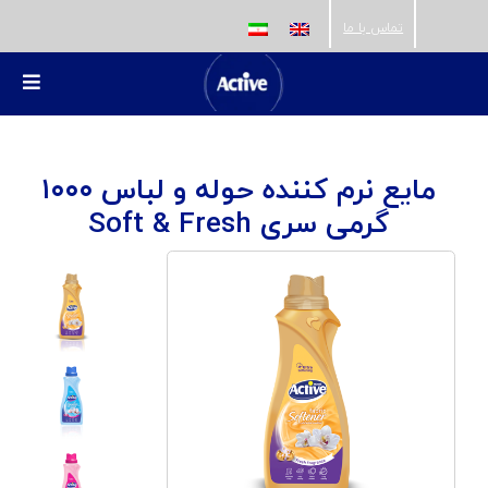
ها
تماس با ما
ردن
حتوا
تغییر
ناوبری
خانه
مایع نرم کننده حوله و لباس ۱۰۰۰
درباره اکتیو
گرمی سری Soft & Fresh
محصولات اکتیو
وبلاگ اکتیو