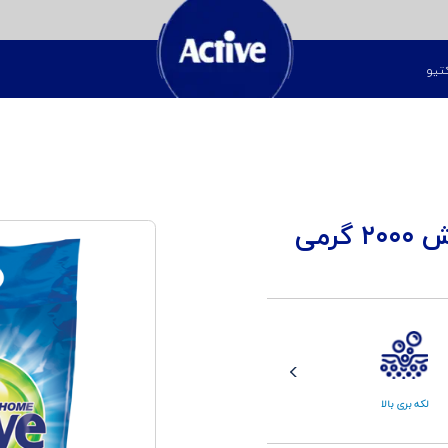
تیو
پودر ماشین لباسشویی پلی‌واش ۲۰۰۰ گرمی
لکه بری بالا
شستشو در آب سرد