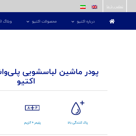
ها
تماس با ما
ردن
درباره اکتیو
محصولات اکتیو
وبلاگ اک
حتوا
اکتیو
پاک کنندگی بالا
پلیمر + آنزیم