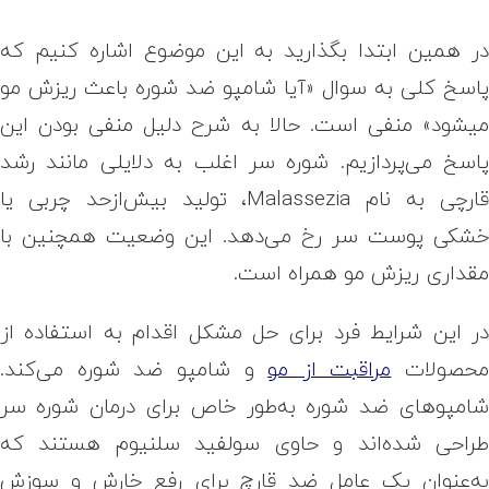
ر همین ابتدا بگذارید به این موضوع اشاره کنیم که
اسخ کلی به سوال «آیا شامپو ضد شوره باعث ریزش مو
یشود» منفی است. حالا به شرح دلیل منفی بودن این
اسخ می‌پردازیم. شوره سر اغلب به دلایلی مانند رشد
قارچی به نام Malassezia، تولید بیش‌از‌حد چربی یا
شکی پوست سر رخ می‌دهد. این وضعیت همچنین با
قداری ریزش مو همراه است.
ر این شرایط فرد برای حل مشکل اقدام به استفاده از
حصولات
مراقبت از مو
و شامپو ضد شوره می‌کند.
امپو‌های ضد شوره به‌طور خاص برای درمان شوره‌ سر
راحی شده‌اند و حاوی سولفید سلنیوم هستند که
ه‌عنوان یک عامل ضد قارچ برای رفع خارش و سوزش