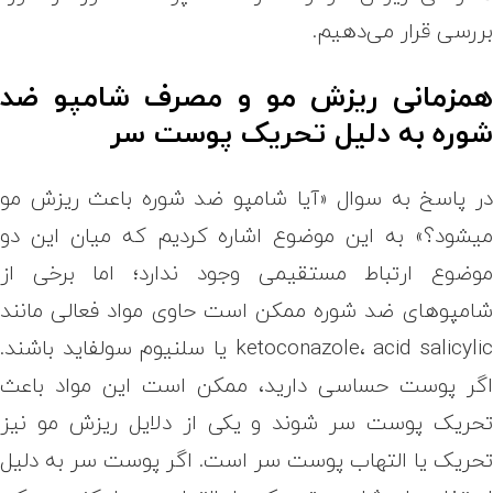
ررسی قرار می‌دهیم.
مزمانی ریزش مو و مصرف شامپو ضد
وره به دلیل تحریک پوست سر
ر پاسخ به سوال «آیا شامپو ضد شوره باعث ریزش مو
یشود؟» به این موضوع اشاره کردیم که میان این دو
وضوع ارتباط مستقیمی وجود ندارد؛ اما برخی از
امپوهای ضد شوره ممکن است حاوی مواد فعالی مانند
ketoconazole، acid salicylic یا سلنیوم سولفاید باشند.
گر پوست حساسی دارید، ممکن است این مواد باعث
حریک پوست سر شوند و یکی از دلایل ریزش مو نیز
حریک یا التهاب پوست سر است. اگر پوست سر به دلیل