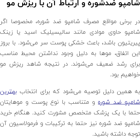
امپو ضد‌شوره و ارتباط آن با ریزش مو
ر برخی مواقع مصرف شامپو ضد شوره، مخصوصا اگر
امپو حاوی موادی مانند سالیسیلیک اسید یا زینک
یریتیون باشد، باعث خشکی پوست سر می‌شود. با بروز
ین اتفاق، موها به دلیل وجود نداشتن محیط مناسب
رای رشد ضعیف می‌شوند. در نتیجه شاهد ریزش مو
واهیم بود.
ه همین دلیل توصیه می‌شود که برای انتخاب
بهترین
امپو ضد شوره
و متناسب با نوع پوست و موهایتان
تما با یک پزشک متخصص مشورت کنید. هنگام خرید
امپو ضد شوره نیز حتما به ترکیبات و فرمولاسیون آن
وجه داشته باشید.