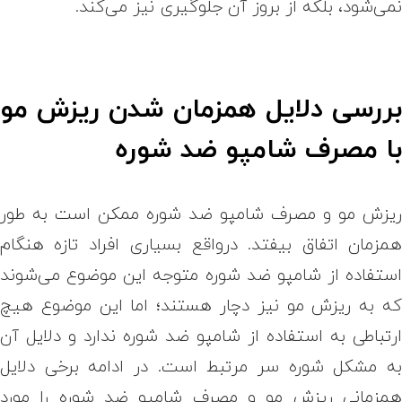
می‌شود، بلکه از بروز آن جلوگیری نیز می‌کند.
ررسی دلایل همزمان شدن ریزش مو
ا مصرف شامپو ضد شوره
یزش مو و مصرف شامپو ضد شوره ممکن است به طور
مزمان اتفاق بیفتد. در‌واقع بسیاری افراد تازه هنگام
ستفاده از شامپو ضد شوره متوجه این موضوع می‌شوند
ه به ریزش مو نیز دچار هستند؛ اما این موضوع هیچ
رتباطی به استفاده از شامپو ضد شوره ندارد و دلایل آن
ه مشکل شوره سر مرتبط است. در ادامه برخی دلایل
مزمانی ریزش مو و مصرف شامپو ضد شوره را مورد