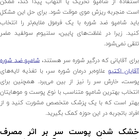
ستفاده از شامپو تحریک یا التهاب پیدا کند، ممکن
ست منجر‌به ریزش موی موقت شود. برای حل این مشکل
اید شامپو ضد شوره با یک فرمول ملایم‌تر را انتخاب
نید. زیرا در غلظت‌های پایین، سلنیوم سولفید مضر
لقی نمی‌شود.
رای آقایانی که درگیر شوره سر هستند،
شامپو ضد شوره
قایان اکتیو
علاوه‌بر درمان شوره سر، با تغذیه لایه‌های
وست، خارش سر را نیز از بین می‌برد. همچنین برای
نتخاب بهترین شامپو متناسب با نوع پوست و موهایتان
هتر است که با یک پزشک متخصص مشورت کنید و از
فراد با‌تجربه در این حوزه کمک بگیرید.
شک شدن پوست سر بر اثر مصرف