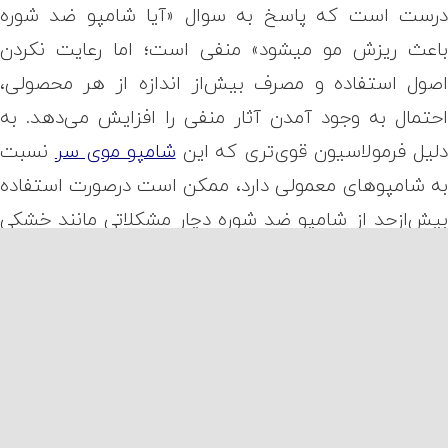
رست است که پاسخ به سوال «آیا شامپو ضد شوره
اعث ریزش مو میشود» منفی است؛ اما رعایت نکردن
صول استفاده و مصرف بیش‌از اندازه از هر محصولی،
حتمال به وجود آمدن آثار منفی را افزایش می‌دهد. به
لیل فرمولاسیون قوی‌تری که این
شامپو موی سر
نسبت
ه شامپوهای معمولی دارد، ممکن است در‌صورت استفاده
یش‌از‌حد از شامپو ضد شوره دچار مشکلاتی مانند خشکی
 التهاب پوست سر شویم. این موضوع ممکن است حتی
ه فولیکول‌های مو صدمه بزند. برای جلوگیری از بروز این
شکلات حتما به دستورالعمل استفاده از شامپو که روی
سته‌بندی آن درج شده است توجه کنید و شامپو ضد
وره را بیشتر از میزان توصیه شده مصرف نکنید.