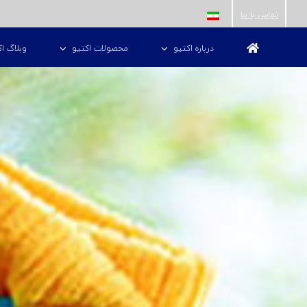
ها
تماس با ما
ردن
درباره اکتیو
محصولات اکتیو
وبلاگ اک
حتوا