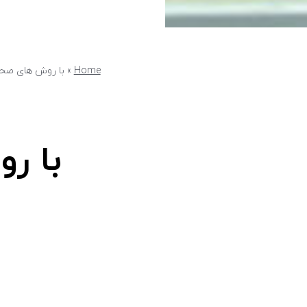
Home
»
با روش های صحی
با ر