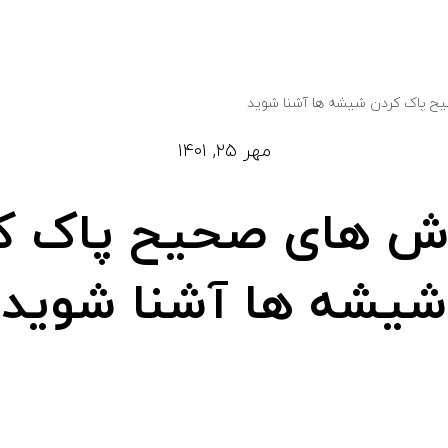
ح پاک کردن شیشه ها آشنا شوید
مهر ۲۵, ۱۴۰۱
وش های صحیح پاک ک
شیشه ها آشنا شوید