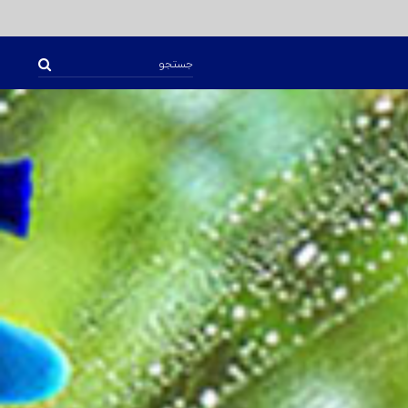
جستجو
برای: