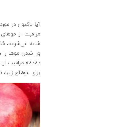
آیا تاکنون در مورد
مراقبت از موهای
شانه می‌شوند، شک
وز شدن موها را ه
دغدغه مراقبت از مو
برای موهای زیبا، ن