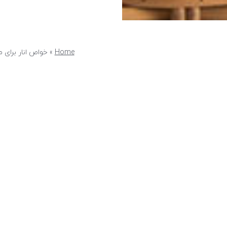
Home
»
خواص انار برای م