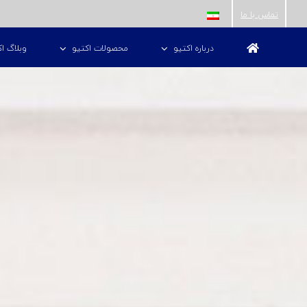
ها
تماس با ما
ردن
درباره اکتیو
محصولات اکتیو
وبلاگ اک
حتوا