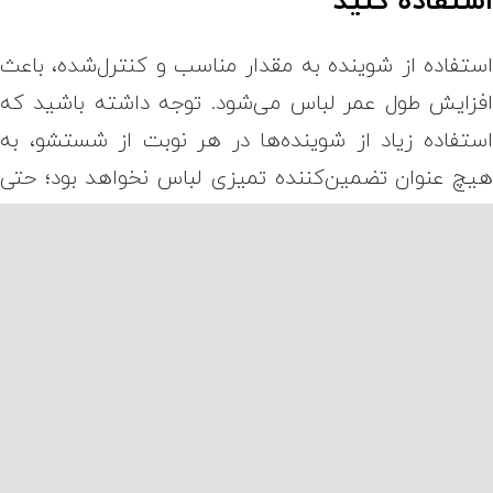
ستفاده از شوینده به مقدار مناسب و کنترل‌شده، باعث
فزایش طول عمر لباس می‌شود. توجه داشته باشید که
ستفاده زیاد از شوینده‌ها در هر نوبت از شستشو، به
یچ عنوان تضمین‌کننده تمیزی لباس نخواهد بود؛ حتی
نجام این کار ممکن است نتیجه کاملا متفاوتی داشته
اشد. در صورت درست آبکشی نشدن لباس‌ها، برخی از
واد روی لباس باقی خواهد ماند.
رای شستن لباس‌، آن را پشت‌ و رو کنید
وجه داشته باشید که قبل از شستن لباس‌ها حتما آن‌ها
ا پشت و رو کنید. در غیر این صورت، رنگ و طرح لباس به