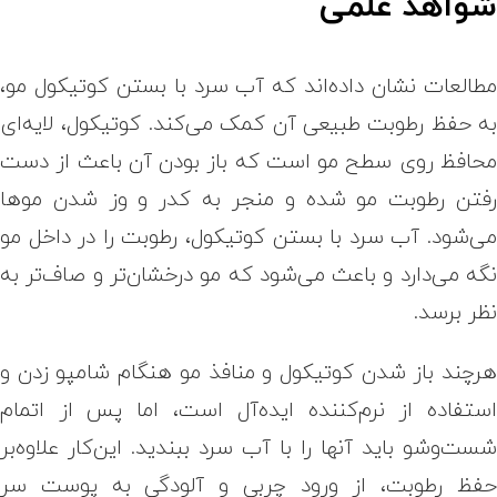
واهد علمی
طالعات نشان داده‌اند که آب سرد با بستن کوتیکول مو،
ه حفظ رطوبت طبیعی آن کمک می‌کند. کوتیکول، لایه‌ای
حافظ روی سطح مو است که باز بودن آن باعث از دست
فتن رطوبت مو شده و منجر به کدر و وز شدن موها
ی‌شود. آب سرد با بستن کوتیکول، رطوبت را در داخل مو
گه می‌دارد و باعث می‌شود که مو درخشان‌تر و صاف‌تر به
ظر برسد.
رچند باز شدن کوتیکول و منافذ مو هنگام شامپو زدن و
ستفاده از نرم‌کننده ایده‌آل است، اما پس از اتمام
ست‌وشو باید آنها را با آب سرد ببندید. این‌کار علاوه‌بر
فظ رطوبت، از ورود چربی و آلودگی به پوست سر