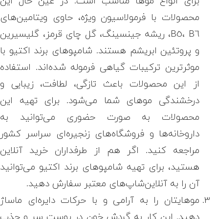
برای انواع موها مناسب است. در عین حال این
محصولات با فرمولاسیون ویژه، حاوی ویتامین‌های
B5، B6، ریشه جینسینگ، گل چای قرمز، گلیسیرین
و پروتئین ابریشم هستند. شامپوهای برند اکتیو با
موثرترین ترکیبات گیاهی فرموله شده‌اند. استفاده
از این محصولات باعث تازگی، لطافت، زیبایی و
درخشندگی موهای شما می‌شود. برای تهیه این
محصولات به صورت حضوری می‌توانید به
داروخانه‌ها و فروشگاه‌های زنجیره‌ای سراسر کشور
مراجعه کنید. اگر هم از طرفداران خرید آنلاین
هستید، برای تهیه شامپوهای برند اکتیو می‌توانید
آن را به آنلاین‌شاپ‌های معتبر سفارش دهید.
موهایتان را به آرامی و با حرکات دایره‌ای ماساژ
دهید. این کار به گردش خون در پوست سر و جذب