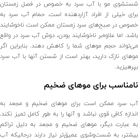
ستشوی مو با آب سرد به خصوص در فصل زمستان
رای خیلی از افراد آزاردهنده است.
حمام آب سرد به
صوص در صبح‌های سرد زمستان ممکن است ناخوشایند
اشد. اما علاوه‌بر ناخوشایند بودن، دوش‌ آب سرد در واقع
ی‌تواند حجم موهای شما را کاهش دهند. بنابراین اگر
وهای نازک دارید، بهتر است از شستن آنها با آب سرد
پرهیزید.
امناسب برای موهای ضخیم
ب سرد ممکن است برای موهای ضخیم و مجعد به
ندازه کافی قوی نباشد و آنها را به طور کامل تمیز نکند.
ه عبارت دیگر، موهای ضخیم و مجعد به دلیل تراکم
یشتر، به شست‌وشوی عمیق‌تر نیاز دارند درحالیکه آب