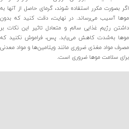
گر بصورت مکرر استفاده شوند، گرمای حاصل از آنها به
وها آسیب می‌رساند
.
در نهایت، دقت کنید که بدون
اشتن رژیم غذایی سالم و متعادل تاثیر این نکات بر
وها به‌شدت کاهش می‌یابد. پس، فراموش نکنید که
صرف مواد مغذی ضروری مانند ویتامین‌ها و مواد معدنی
رای سلامت موها ضروری است.
ستن مو با آب سرد بهتر است یا
ب گرم؟
ر این پست شواهد علمی موجود در زمینه فواید و