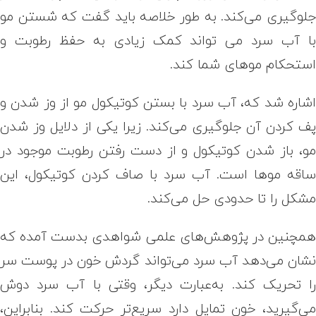
لوگیری می‌کند. به طور خلاصه باید گفت که شستن مو
ا آب سرد می تواند کمک زیادی به حفظ رطوبت و
ستحکام موهای شما کند.
شاره شد که، آب سرد با بستن کوتیکول مو از وز شدن و
ف کردن آن جلوگیری می‌کند. زیرا یکی از دلایل وز شدن
و، باز شدن کوتیکول و از دست رفتن رطوبت موجود در
اقه موها است. آب سرد با صاف کردن کوتیکول، این
شکل را تا حدودی حل می‌کند.
مچنین در پژوهش‌های علمی شواهدی بدست آمده که
شان می‌دهد آب سرد می‌تواند گردش خون در پوست سر
ا تحریک کند. به‌عبارت دیگر، وقتی با آب سرد دوش
ی‌گیرید، خون تمایل دارد سریع‌تر حرکت کند
.
بنابراین،