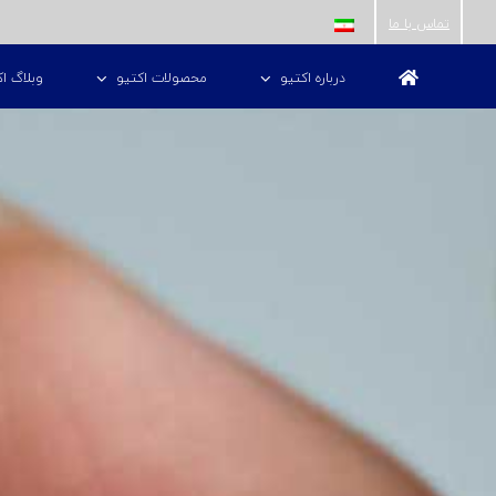
ها
تماس با ما
ردن
درباره اکتیو
محصولات اکتیو
وبلاگ اک
حتوا