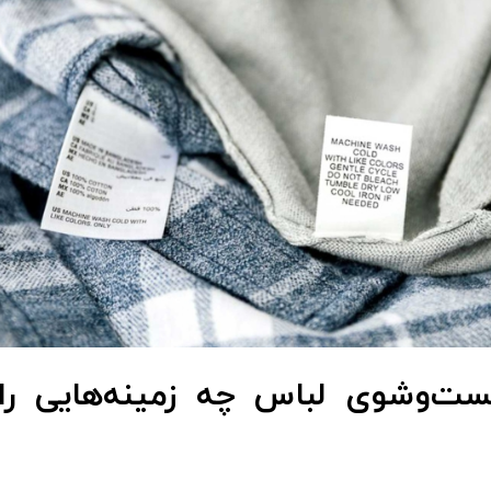
ست‌وشوی لباس چه زمینه‌هایی ر