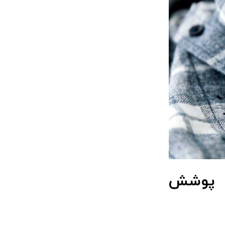
ا پوشش