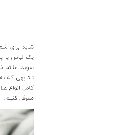
شاید برای شم
یک لباس یا پار
شوید. علائم ش
تشابهی که به 
کامل انواع علا
معرفی کنیم.