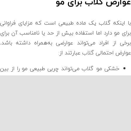
وارض گلاب برای مو
ا اینکه گلاب یک ماده طبیعی است که مزایای فراوانی
رای مو دارد اما استفاده بیش از حد یا نامناسب آن برای
رخی از افراد می‌تواند عوارضی به‌همراه داشته باشد.
وارض احتمالی گلاب عبارتند از:
خشکی مو: گلاب می‌تواند چربی طبیعی مو را از بین
ببرد، به‌خصوص اگر به‌طور مداوم و بدون
مرطوب‌کننده استفاده شود. موهای خشک خاصیت
شکنندگی بیشتری دارند و مستعد موخوره هستند.
تحریک پوست سر: بعضی از افراد ممکن است به
گلاب حساسیت داشته باشند. بنابراین احتمال دارد
که دچار تحریک پوست سر، قرمزی، خارش و پوسته