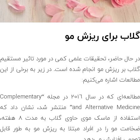
لاب برای ریزش مو
ر حال حاضر، تحقیقات علمی کمی در مورد تاثیر مستقیم
لاب بر ریزش مو انجام شده است. در زیر به برخی از این
طالعات اشاره می‌کنیم:
طالعه‌ای که در سال 2016 در مجله
“Complementary
and Alternative Medicine
منتشر شد، نشان داد که
استفاده از ماسک موی حاوی گلاب به مدت 8 هفته،
خامت مو را در افراد مبتلا به ریزش مو به طور قابل
وجهی افزایش می‌دهد
.