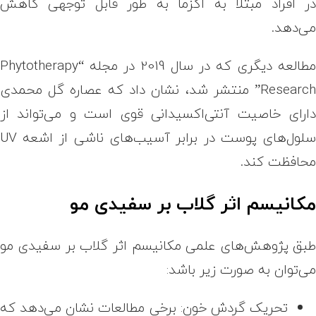
ر افراد مبتلا به اگزما به طور قابل توجهی کاهش
ی‌دهد
.
طالعه دیگری که در سال 2019 در مجله
“Phytotherapy
Research
منتشر شد، نشان داد که عصاره گل محمدی
ارای خاصیت آنتی‌اکسیدانی قوی است و می‌تواند از
لول‌های پوست در برابر آسیب‌های ناشی از اشعه
UV
حافظت کند.
کانیسم اثر گلاب بر سفیدی مو
بق پژوهش‌های علمی مکانیسم اثر گلاب بر سفیدی مو
ی‌توان به صورت زیر باشد:
تحریک گردش خون: برخی مطالعات نشان می‌دهد که