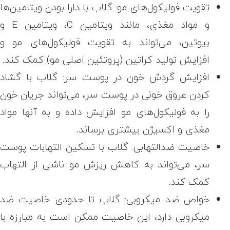
تقویت فولیکول‌های مو: گلاب با دارا بودن ویتامین‌ها
و مواد مغذی، مانند ویتامین
C
، ویتامین
E
و
بیوتین، می‌تواند به تقویت فولیکول‌های مو و
افزایش تولید کراتین (پروتئین اصلی مو) کمک کند.
افزایش گردش خون در پوست سر: گلاب با گشاد
کردن عروق خونی در پوست سر، می‌تواند جریان خون
را به فولیکول‌های مو افزایش داده و به آنها مواد
مغذی و اکسیژن بیشتری برساند.
خاصیت ضدالتهابی: گلاب با تسکین التهابات پوست
سر، می‌تواند به کاهش ریزش مو ناشی از التهاب
کمک کند.
خواص ضد میکروبی:
گلاب تا حدودی خاصیت ضد
میکروبی دارد، این خاصیت ممکن است به مبارزه با