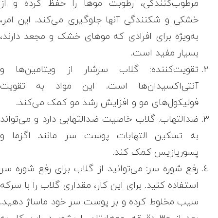
مرطوب‌کنندگی، رطوبت موها را حفظ کرده و از
خشکی و شکنندگی آنها جلوگیری می‌کند. این امر،
به‌ویژه برای افرادی که موهای خشک و مجعد دارند،
بسیار مفید است.
تقویت‌کننده: گلاب سرشار از ویتامین‌ها و
آنتی‌اکسیدان‌ها است. این مواد به تقویت
فولیکول‌های مو و افزایش رشد مو کمک می‌کند.
ضدالتهاب: گلاب خاصیت ضدالتهابی دارد و می‌تواند
به تسکین التهابات پوست سر مانند اگزما و
پسوریازیس کمک کند.
رفع شوره سر
:
می‌توانید از گلاب برای رفع شوره سر
استفاده کنید. برای این کار، مقداری گلاب را با سرکه
سیب مخلوط کرده و بر پوست سر خود ماساژ دهید.
بعد از 30 دقیقه، موهایتان را بشویید. این کار به