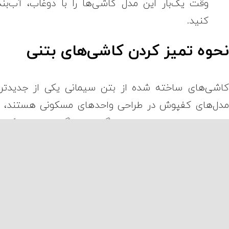
وقت یک‌بار این مدل کاشی‌ها را با دوغاب، آب‌بن
کنید.
حوه تمیز کردن کاشی‌های بتنی
اشی‌های ساخته شده از بتن سیمانی یکی از جدیدتر
دل‌های کفپوش در طراحی واحدهای مسکونی هستند، 
ه دلیل هزینه پایین، طیف رنگی بسیار گسترده و سبک‌ه
تنوعی که دارند، روزبه‌روز به محبوبیت آنها افزوده می‌شو
میز کردن این مدل کاشی و کفپوش نسبتا آسان است:
برای شروع بهتر است که روی سطح کاشی‌ها 
جارودستی یا جاروبرقی بکشید و پس از آن، با مخل
آب و ماده پاک‌کننده غیراسیدی روی آن را تمیز کنی