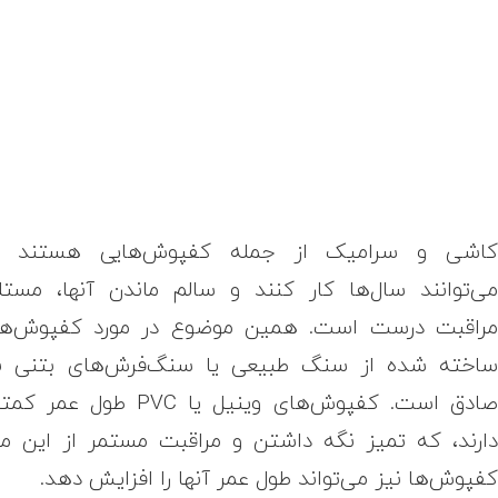
اشی و سرامیک از جمله کفپوش‌هایی هستند ک
ی‌توانند سال‌ها کار کنند و سالم ماندن آنها، مستل
راقبت درست است. همین موضوع در مورد کفپوش‌ه
اخته شده از سنگ طبیعی یا سنگ‌فرش‌های بتنی ن
صادق است. کفپوش‌های وینیل یا PVC طول عم
ارند، که تمیز نگه داشتن و مراقبت مستمر از این م
فپوش‌ها نیز می‌تواند طول عمر آنها را افزایش دهد.