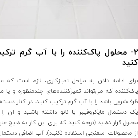
2- محلول پاک‌کننده را با آب گرم ترکی
نید
رای ادامه دادن به مراحل تمیزکاری، لازم است که ما
اک‌کننده که می‌تواند تمیزکننده‌های چندمنظوره و یا ما
رف‌شویی باشد را با آب گرم ترکیب کنید. در کنار دست‌ت
ک دستمال مایکروفیبر یا نانو داشته باشید و آن را 
حلول قرار دهید (توجه کنید که برای این کار به هیچ عنو
ز محصولات اسفنجی استفاده نکنید). آب اضافی دستمال 