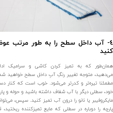
4- آب داخل سطح را به طور مرتب عو
نید
مان‌طور که به تمیز کردن کاشی و سرامیک ادا
ی‌دهید، متوجه تغییر رنگِ آبِ داخل سطح خواهید شد
طمئنا تیره‌تر و کدرتر می‌شود. خوب است که کنار د
ود، سطلی دیگر با آب شفاف داشته باشید و حوله و پار
ایکروفیبر یا نانو را درون آب تمیز کنید. سپس، می‌توان
ارچه را دوباره در سطلی که مایع تمیزکننده ریختید، قر