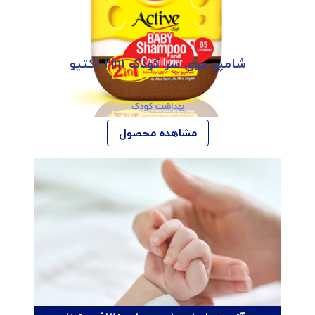
شامپو موی سر کودک ۲in۱ اکتیو
بهداشت کودک
مشاهده محصول