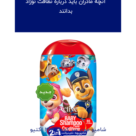
آنچه مادران باید درباره نظافت نوزاد
بدانند
شامپو موی سر کودک ۲in۱ اکتیو