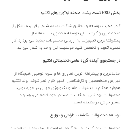
بخش
R&D تست
پشت صحنه نوآوری‌های اکتیو
کادر مجرب توسعه و تحقیق شرکت پدیده شیمی قرن، متشکل از
متخصصین و کارشناسان توسعه محصول با استفاده از
پیشرفته‌ترین تجهیزات به ارزیابی محصولات جدید می پردازد. کار
تیمی، تعهد و تخصص کلید موفقیت این واحد به شمار می‌آید.
در جستجوی آینده گروه علمی-تحقیقاتی اکتیو
جدیدترین و پیشرفته ترین فناوری ها و علوم نوظهور هیچگاه از
تیررس متخصصین و کارشناسان اکتیو خارج نمی‌شوند. برند اکتیو
همواره همگام با پیشرفت علم و تکنولوژی جهانی در حوزه تولید
محصولات بهداشتی به فعالیت مستمر خود ادامه می‌دهد و در
مسیر خوش درخشیده است.
توسعه محصولات –کشف ، طراحی و توزیع
محصولات برند اکتیو به سه گروه بهداشت البسه، بهداشت فردی و