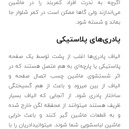
اگرچه به ندرت افراد کمربند را در ماشین
می‌اندازند ولی گاها ممکن است در کمر شلوار جا
بماند و شسته شود.
پادری‌های پلاستیکی
الیاف پادری‌ها اغلب از پشت توسط یک صفحه
پلاستیکی یا پارچه‌ای به هم متصل هستند که در
اثر شستشوی ماشین چسب اتصال صفحه و
الیاف از بین میرود و باعث از هم گسیختگی
ساختار پادری شود. از آنجایی که الیاف بسیار
ظریف هستند میتوانند از محفظه لگن خارج شده
و به قطعات ماشین گیر کنند و باعث خرابی
ماشین لباسشویی شما شوند. میتوانیدادریان را با