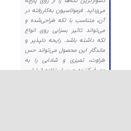
دشوارترین لکه‌ها را از روی پارچه
می‌زداید. فرمولاسیون به‌کاررفته در
آن، متناسب با لکه‌ طراحی‌شده و
می‌تواند تاثیر بسزایی روی انواع
لکه‌ داشته باشد. رایحه دلپذیر و
ماندگار این محصول می‌تواند حس
طراوت، تمیزی و شادابی را به
مصرف‌کننده حین استفاده از لباس
منتقل کند
.
فرمولاسیون این محصول باعث درخشندگی هرچه
بیشتر پارچه و کاهش زردی در پارچه شده و
موجب حفظ کیفیت رنگ سفید می‌گردد. این