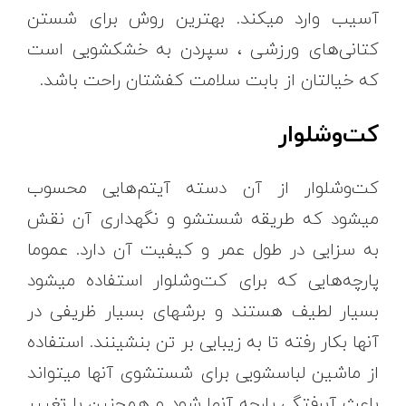
آسیب وارد میکند. بهترین روش برای شستن
کتانی‌های ورزشی ، سپردن به خشکشویی است
که خیالتان از بابت سلامت کفشتان راحت باشد.
کت‌و‌شلوار
کت‌و‌شلوار از آن دسته آیتم‌هایی محسوب
میشود که طریقه شستشو و نگهداری آن نقش
به سزایی در طول عمر و کیفیت آن دارد. عموما
پارچه‌هایی که برای کت‌و‌شلوار استفاده میشود
بسیار لطیف هستند و برشهای بسیار ظریفی در
آنها بکار رفته تا به زیبایی بر تن بنشینند. استفاده
از ماشین لباسشویی برای شستشوی آنها میتواند
باعث آبرفتگی پارچه آنها شود و همچنین با تغییر