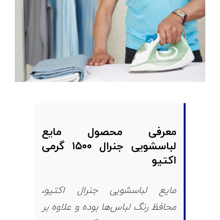
معرفی محصول مایع
لباسشویی جنرال
۱۵۰۰
گرمی
اکتیو
مایع لباسشویی جنرال اکتیو،
محافظ رنگ لباس‌ها بوده و علاوه بر