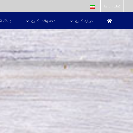
ها
تماس با ما
ردن
درباره اکتیو
محصولات اکتیو
وبلاگ اک
حتوا