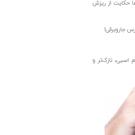
ی نشانه‌ها حکایت از ریزش
س جاروبرقی!
سبی، نازک‌تر و