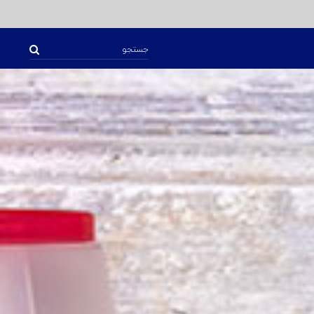
جستجو
برای: