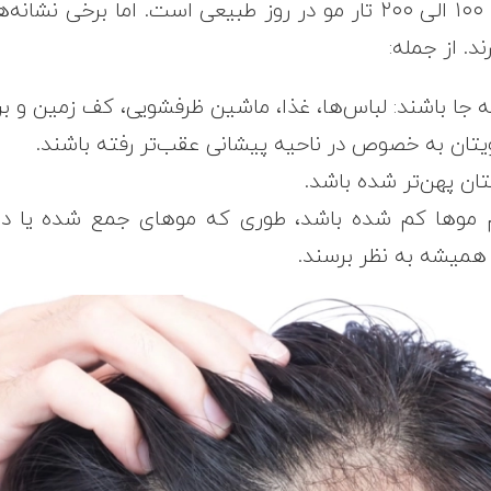
به طور کلی ریزش ۱۰۰ الی ۲۰۰ تار مو در روز طبیعی است. اما برخ
د. از جمله:
 جا باشند: لباس‌ها، غذا، ماشین ظرفشویی، کف زمین و بر
ان به خصوص در ناحیه پیشانی عقب‌تر رفته باشند.
ن پهن‌تر شده باشد.
 موها کم شده باشد، طوری که موهای جمع شده یا دم ا
 همیشه به نظر برسند.