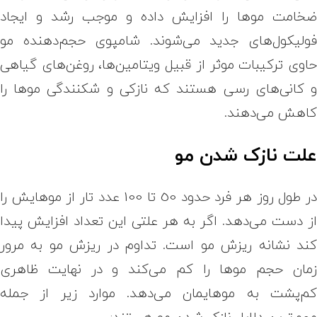
خامت موها را افزایش داده و موجب رشد و ایجاد
ولیکول‌های جدید می‌شوند. شامپوی حجم‌دهنده مو
اوی ترکیبات موثر از قبیل ویتامین‌ها، روغن‌های گیاهی
 کانی‌های رسی هستند که نازکی و شکنندگی موها را
اهش می‌دهند.
لت نازک شدن مو
در طول روز هر فرد حدود 50 تا 100 عدد تار از موهایش را
ز دست می‌دهد. اگر به هر علتی این تعداد افزایش پیدا
ند نشانه ریزش مو است. تداوم در ریزش مو به مرور
مان حجم موها را کم می‌کند و در نهایت ظاهری
م‌پشت به موهایمان می‌دهد. موارد زیر از جمله
هم‌ترین دلایل نازک شدن مو هستند: