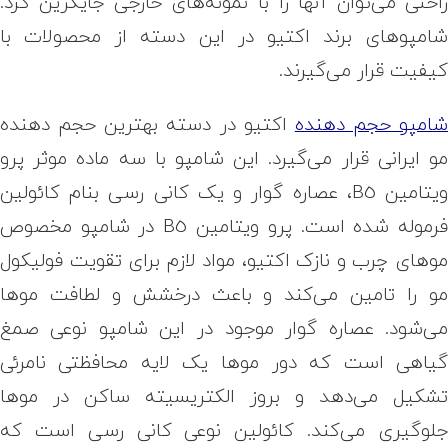
احتی می‌توان آنها را با نمونه‌های خارجی جایگزین کرد.
امپوهای برند اکتیو در این دسته از محصولات با
یفیت قرار می‌گیرند.
امپو حجم دهنده
اکتیو در دسته بهترین حجم دهنده
و ایرانی قرار می‌گیرد. این شامپو با سه ماده موثر پرو
ویتامین B5، عصاره گوار و یک کانی رسی بنام کائولین
فرموله شده است. پرو ویتامین B5 در شامپو مخصوص
وهای چرب و نازک اکتیو، مواد لازم برای تقویت فولیکول
و را تامین می‌کند و باعث درخشش و لطافت موها
ی‌شود. عصاره گوار موجود در این شامپو نوعی صمغ
یاهی است که دور موها یک لایه محافظتی نامرئی
شکیل می‌دهد و بروز الکتریسیته ساکن در موها
لوگیری می‌کند. کائولین نوعی کانی رسی است که