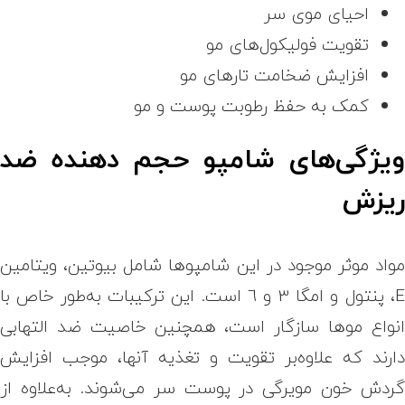
احیای موی سر
تقویت فولیکول‌های مو
افزایش ضخامت تارهای مو
کمک به حفظ رطوبت پوست و مو
یژگی‌های شامپو حجم دهنده ضد
یزش
واد موثر موجود در این شامپوها شامل بیوتین، ویتامین
E، پنتول و امگا 3 و 6 است. این ترکیبات به‌طور خاص با
نواع موها سازگار است، همچنین خاصیت ضد التهابی
ارند که علاوه‌بر تقویت و تغذیه آنها، موجب افزایش
ردش خون مویرگی در پوست سر می‌شوند. به‌علاوه از