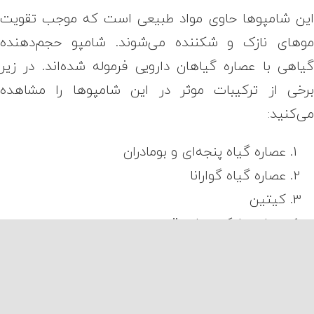
ین شامپوها حاوی مواد طبیعی است که موجب تقویت
وهای نازک و شکننده می‌شوند. شامپو حجم‌دهنده
یاهی با عصاره گیاهان دارویی فرموله شده‌اند. در زیر
رخی از ترکیبات موثر در این شامپوها را مشاهده
ی‌کنید:
عصاره گیاه پنجه‌ای و بومادران
عصاره گیاه گوارانا
کیتین
عصاره جلبک دریایی قرمز
صاره جلبک دریایی قرمز موجود در این شامپوها با
طوبت‌رسانی به موها موجب درخشندگی و لطافت آنها
ی‌شوند. کیتین نوعی پلیمر گلوکزی موجود در اسکلت