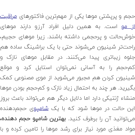
جم و پرپشتی موها یکی از مهم‌ترین فاکتورهای
مراقبت
ز مو
است. به همین دلیل افراد آرزو دارند موهای
وش‌حالت و پرحجمی داشته باشند. زیرا موهای حجیم،
احت‌تر شینیون می‌شوند حتی با یک براشینگ ساده هم
لوه زیباتری پیدا می‌کنند. در مقابل موهای نازک و
م‌حجم را به آسانی نمی‌توان استایل کرد و موقع
ینیون کردن هم مجبور می‌شوید از موی مصنوعی کمک
گیرید. هر چند به احتمال زیاد نازک و کم‌حجم بودن موها
نشاء ژنتیکی دارد اما دلایل دیگر هم می‌تواند باعث بروز
ین حالت در موها شود که با یک
شامپو
ی حجم‌دهنده
ی‌توانید آن را برطرف کنید.
بهترین شامپو حجم دهنده،
واد مغذی مورد نیاز برای رشد موها را تامین کرده و با