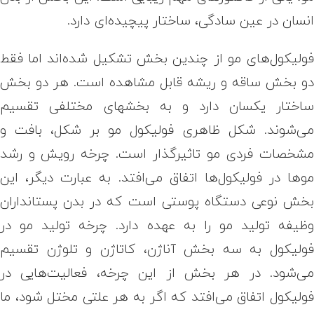
نسان در عین سادگی، ساختار پیچیده‌ای دارد.
ولیکول‌های مو از چندین بخش تشکیل شده‌اند اما فقط
و بخش ساقه و ریشه قابل مشاهده است. هر دو بخش
ساختار یکسان دارد و به بخش‎های مختلفی تقسیم
ی‌شوند. شکل ظاهری فولیکول مو بر شکل، بافت و
شخصات فردی مو تاثیرگذار است. چرخه رویش و رشد
وها در فولیکول‌ها اتفاق می‌افتد. به عبارت دیگر، این
خش نوعی دستگاه پوستی است که در بدن پستانداران
ظیفه تولید مو را به عهده دارد. چرخه تولید مو در
ولیکول به سه بخش آناژن، کاتاژن و تلوژن تقسیم
ی‌شود. در هر بخش از این چرخه، فعالیت‌هایی در
ولیکول اتفاق می‌افتد که اگر به هر علتی مختل شود، ما