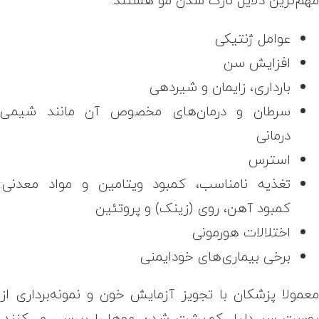
عوامل ژنتیکی
افزایش سن
بارداری، زایمان و شیردهی
سرطان و درمان‌های مخصوص آن مانند شیمی
درمانی
استرس
تغذیه نامناسب، کمبود ویتامین و مواد معدنی:
کمبود آهن، روی (زینک) و پروتئین
اختلالات هورمونی
برخی بیماری‌های خودایمنی
عمولا پزشکان با تجویز آزمایش خون و نمونه‌برداری از
وست سر دلیل کم‌پشت شدن موها را بررسی می‌کنند.