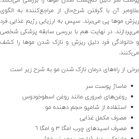
لاوه‌بر آن با گرفتن شرح‌حال از مراجع‌کننده به الگوی
یزش موها پی می‌برند. سپس به ارزیابی رژیم غذایی فرد
ی‌پردازند. در نهایت هم با بررسی سابقه پزشکی شخصی
 خانوادگی فرد دلیل ریزش و نازک شدن موها را کشف
ی‌کنند.
رخی از راه‌های درمان‌ نازک شدن مو به شرح زیر است:
ماساژ پوست سر
روغن‌های ضروری مانند روغن اسطوخودوس
استفاده از شامپو حجم دهنده مو
مصرف مکمل غذایی
مصرف اسیدهای چرب امگا 3 و امگا 6
ماینوکسیدیل (داروی بدون نسخه)