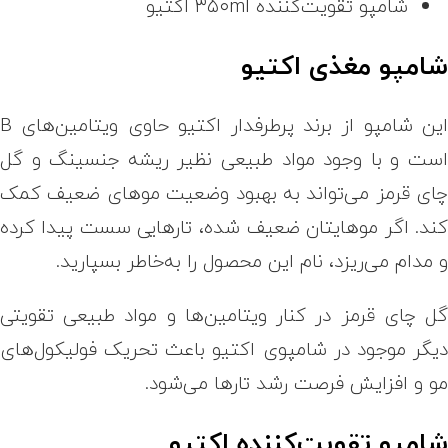
شامپو تقویت‌کننده ۳۵۰ml اکتیو
امپو مغذی اکتیو
این شامپو از برند پرطرفدار اکتیو حاوی ویتامین‌های B
ست و با وجود مواد طبیعی نظیر ریشه جنسینگ و گل
ای قرمز می‌تواند به بهبود وضعیت موهای ضعیف کمک
ند. اگر موهایتان ضعیف شده، تارهایی سست پیدا کرده
 مدام می‌ریزد، نام این محصول را به‌خاطر بسپارید.
ل چای قرمز در کنار ویتامین‌ها و مواد طبیعی تقویتی
یگر موجود در شامپوی اکتیو باعث تحریک فولیکول‌های
و و افزایش فرصت رشد تارها می‌شود.
امپو تقویت‌کننده اکتیو