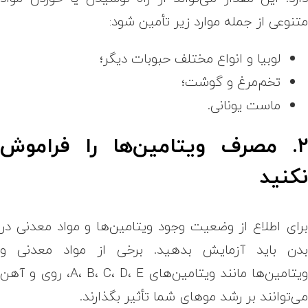
تنوعی از جمله موارد زیر تأمین شود:
لوبیا و انواع مختلف حبوبات دیگر؛
تخم‌مرغ و گوشت؛
ماست یونانی.
۲. مصرف ویتامین‌ها را فراموش
کنید
رای اطلاع از وضعیت وجود ویتامین‌ها و مواد معدنی در
دن باید آزمایش بدهید. برخی از مواد معدنی و
ویتامین‌ها مانند ویتامین‌های A، B، C، D، E، روی و آهن
ی‌توانند بر رشد موهای شما تأثیر بگذارند.