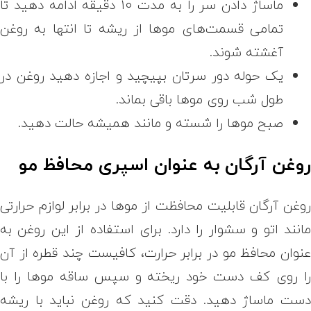
ماساژ دادن سر را به مدت ۱۰ دقیقه ادامه دهید تا
تمامی قسمت‌های موها از ریشه تا انتها به روغن
آغشته شوند.
یک حوله دور سرتان بپیچید و اجازه دهید روغن در
طول شب روی موها باقی بماند.
صبح موها را شسته و مانند همیشه حالت دهید.
وغن آرگان به عنوان اسپری محافظ مو
وغن آرگان قابلیت محافظت از موها در برابر لوازم حرارتی
انند اتو و سشوار را دارد. برای استفاده از این روغن به
نوان محافظ مو در برابر حرارت، کافیست چند قطره از آن
ا روی کف دست خود ریخته و سپس ساقه موها را با
ست ماساژ دهید. دقت کنید که روغن نباید با ریشه