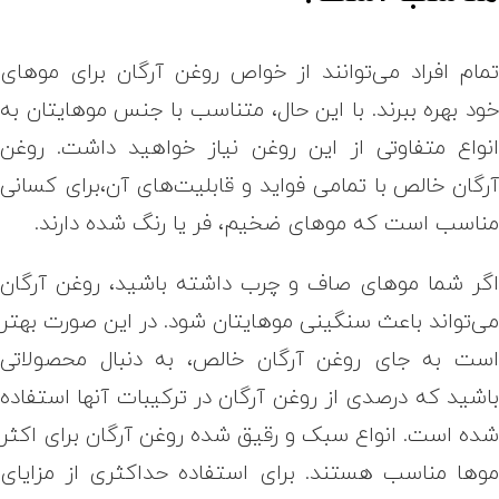
مام افراد می‌توانند از
خواص روغن آرگان برای مو
های
ود بهره ببرند. با این حال، متناسب با جنس موهایتان به
نواع متفاوتی از این روغن نیاز خواهید داشت. روغن
رگان خالص با تمامی فواید و قابلیت‌های آن،‌برای کسانی
ناسب است که موهای ضخیم، فر یا رنگ شده دارند.
گر شما موهای صاف و چرب داشته باشید، روغن آرگان
ی‌تواند باعث سنگینی موهایتان شود. در این صورت بهتر
ست به جای روغن آرگان خالص، به دنبال محصولاتی
اشید که درصدی از روغن آرگان در ترکیبات آنها استفاده
ده است. انواع سبک و رقیق شده روغن آرگان برای اکثر
وها مناسب هستند. برای استفاده حداکثری از مزایای