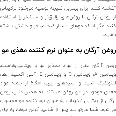
غشته کنید. برای بهترین نتیجه توصیه می‌شود ترکیباتی
ز روغن آرگان با روغن‌های رقیق‌تر و سبک‌تر را استفاده
نید مگر اینکه موهای بسیار ضخیم، فر و خشکی داشته
اشید.
وغن آرگان به عنوان نرم کننده مغذی مو
وغن آرگان غنی از مواد مغذی مو و ویتامین‌هاست.
ویتامین A، ویتامین C و ویتامین E، آنتی اکسیدان‌ها،
لینولئیک اسید و اسید‌های چرب امگا۶ از جمله مواد
غذی موجود در این روغن هستند. به همین دلیل، روغن
رگان از بهترین ترکیبات به عنوان نرم کننده مو محسوب
ی‌شود. شما می‌توانید پس از شامپو کردن موها، به جای