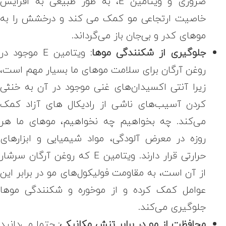
ضروری و ویتامین E، به طور طبیعی به افزایش
خاصیت ارتجاعی مو کمک می کند و درخشش را به
موهای کدر و بی‌جان باز می‌گرداند.
جلوگیری از شکنندگی موها:
ویتامین E موجود در
روغن آرگان برای سلامت موهای ما بسیار مهم است،
زیرا آنتی اکسیدان‌های غنی موجود در آن به خنثی
کردن آسیب‌های ناشی از رادیکال های آزاد کمک
می‌کند. چه بخواهیم چه نخواهیم، موهای ما هر
روزه در معرض آلودگی، مواد شیمیایی و ابزارهای
حرارتی قرار دارند. ویتامین E که روغن آرگان سرشار
از آن است، به مقاومت فولیکول‌های مو در برابر این
عوامل کمک کرده و از موخوره و شکنندگی موها
جلوگیری می‌کند.
محافظت از مو در برابر تنش مکانیکی:
حتما می‌دانید