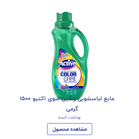
مایع لباسشویی رنگین شوی اکتیو ۱۵۰۰
گرمی
بهداشت البسه
مشاهده محصول