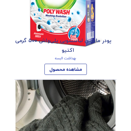
پودر ماشین لباسشویی پلی‌واش ۵۰۰ گرمی
اکتیو
بهداشت البسه
مشاهده محصول