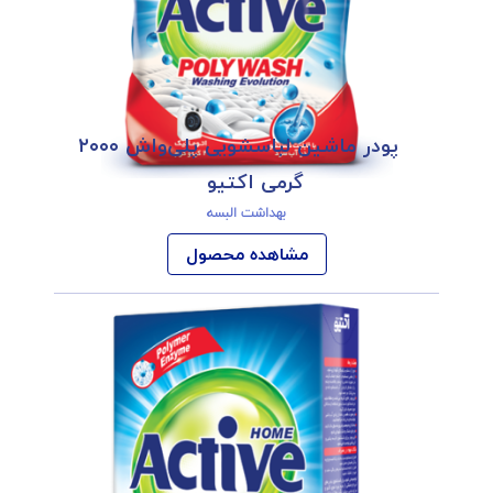
پودر ماشین لباسشویی پلی‌واش ۲۰۰۰
گرمی اکتیو
بهداشت البسه
مشاهده محصول