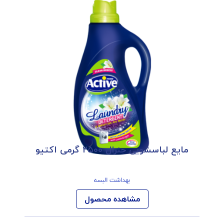
مایع لباسشویی جنرال ۲۵۰۰ گرمی اکتیو
بهداشت البسه
مشاهده محصول