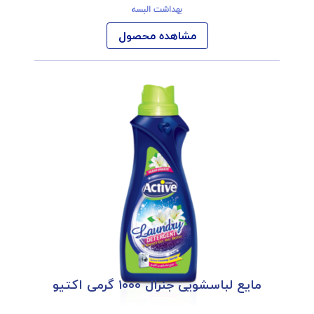
بهداشت البسه
مشاهده محصول
مایع لباسشویی جنرال ۱۰۰۰ گرمی اکتیو