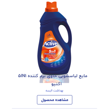
مایع لباسشویی حاوی نرم کننده ۵IN1
اکتیو
بهداشت البسه
مشاهده محصول