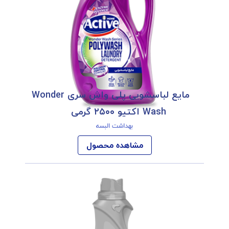
مایع لباسشویی پلی واش سری Wonder
Wash اکتیو ۲۵۰۰ گرمی
بهداشت البسه
مشاهده محصول