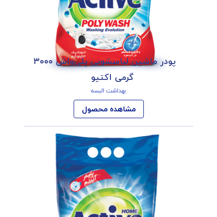
پودر ماشین لباسشویی پلی‌واش ۳۰۰۰
گرمی اکتیو
بهداشت البسه
مشاهده محصول