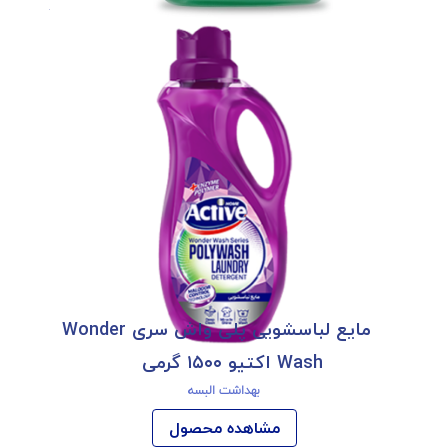
مایع لباسشویی پلی واش سری Wonder
Wash اکتیو ۱۵۰۰ گرمی
بهداشت البسه
مشاهده محصول