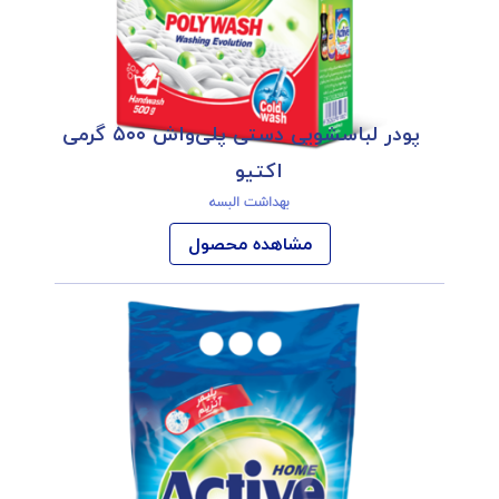
پودر لباسشویی دستی پلی‌واش ۵۰۰ گرمی
اکتیو
بهداشت البسه
مشاهده محصول