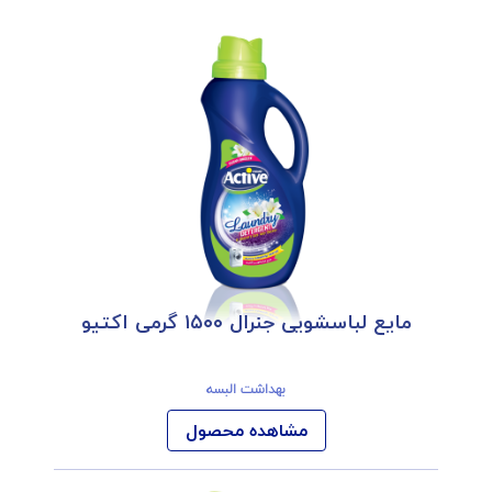
مایع لباسشویی جنرال ۱۵۰۰ گرمی اکتیو
بهداشت البسه
مشاهده محصول