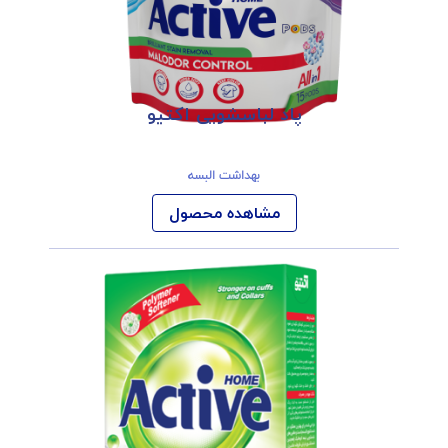
پاد لباسشویی اکتیو
بهداشت البسه
مشاهده محصول