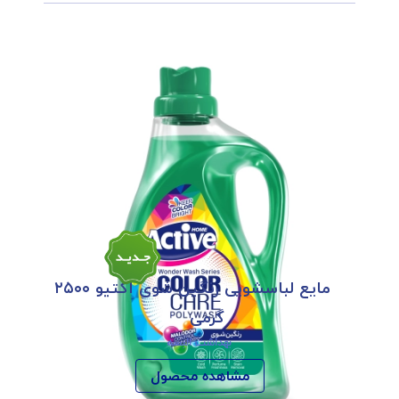
مایع لباسشویی رنگین شوی اکتیو ۲۵۰۰
گرمی
بهداشت البسه
مشاهده محصول